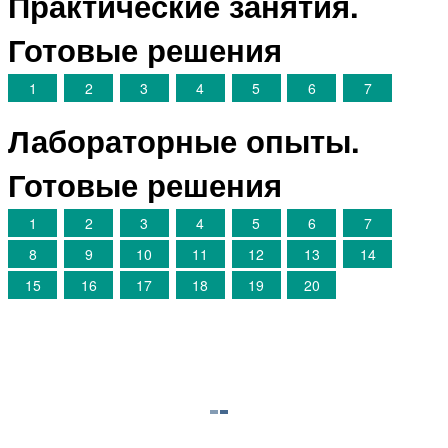
Практические занятия.
Готовые решения
1
2
3
4
5
6
7
Лабораторные опыты.
Готовые решения
1
2
3
4
5
6
7
8
9
10
11
12
13
14
15
16
17
18
19
20