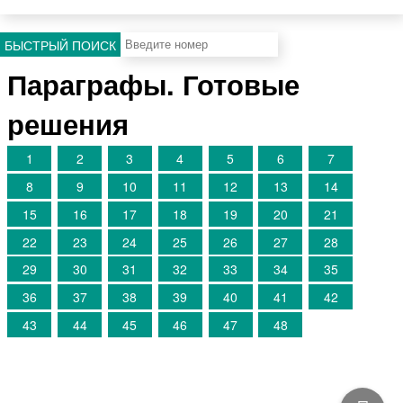
БЫСТРЫЙ ПОИСК
Параграфы. Готовые
решения
1
2
3
4
5
6
7
8
9
10
11
12
13
14
15
16
17
18
19
20
21
22
23
24
25
26
27
28
29
30
31
32
33
34
35
36
37
38
39
40
41
42
43
44
45
46
47
48