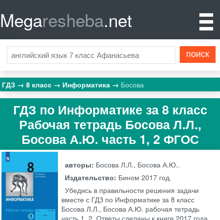
Mega
resheba
.net
ГДЗ
8 класс
Информатика
Босова
ГДЗ по Информатике за 8 класс
Рабочая тетрадь Босова Л.Л.,
Босова А.Ю. часть 1, 2 ФГОС
авторы:
Босова Л.Л., Босова А.Ю..
Издательство:
Бином
2017 год.
Убедись в правильности решения задачи
вместе с ГДЗ по Информатике за 8 класс
Босова Л.Л., Босова А.Ю. рабочая тетрадь
часть 1, 2. Ответы сделаны к книге 2017 года