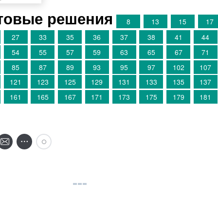
товые решения
8
13
15
17
27
33
35
36
37
38
41
44
54
55
57
59
63
65
67
71
85
87
89
93
95
97
102
107
121
123
125
129
131
133
135
137
161
165
167
171
173
175
179
181