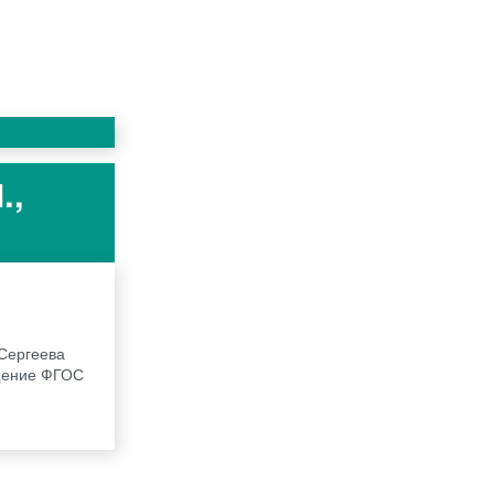
.,
 Сергеева
ещение ФГОС