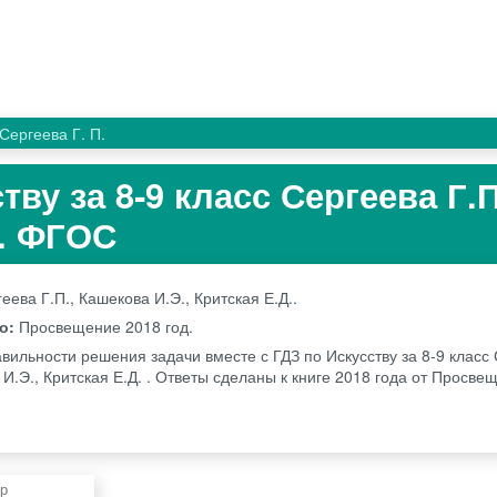
Сергеева Г. П.
тву за 8‐9 класс Сергеева Г.П
. ФГОС
еева Г.П., Кашекова И.Э., Критская Е.Д..
во:
Просвещение
2018 год.
вильности решения задачи вместе с ГДЗ по Искусству за 8‐9 класс
 И.Э., Критская Е.Д. . Ответы сделаны к книге 2018 года от Просв