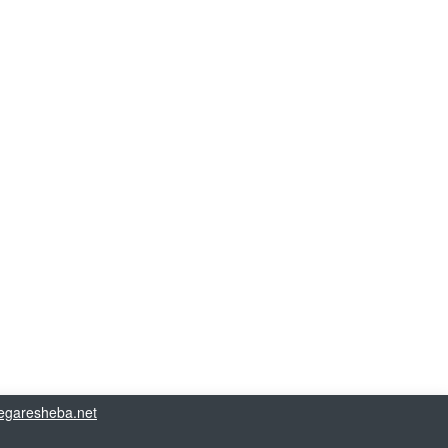
garesheba.net