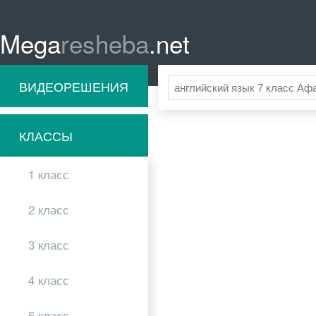
Mega
resheba
.net
ВИДЕОРЕШЕНИЯ
КЛАССЫ
1 класс
2 класс
3 класс
4 класс
5 класс