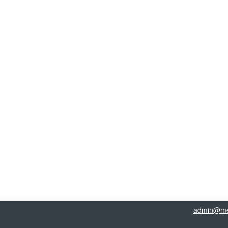
admin@me