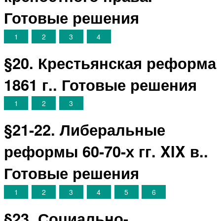
Готовые решения
1
2
3
4
§20. Крестьянская реформа
1861 г.. Готовые решения
1
2
3
§21-22. Либеральные
реформы 60-70-х гг. XIX в..
Готовые решения
1
2
3
4
5
6
§23. Социально-