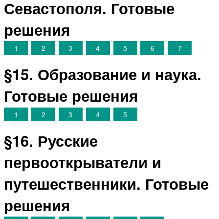
Севастополя. Готовые
решения
1
2
3
4
5
6
7
§15. Образование и наука.
Готовые решения
1
2
3
4
5
§16. Русские
первооткрыватели и
путешественники. Готовые
решения