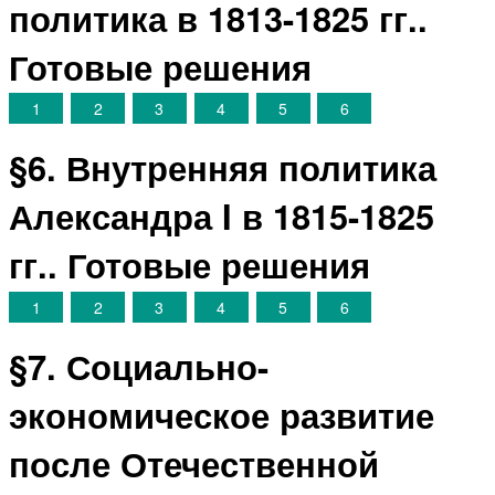
политика в 1813-1825 гг..
Готовые решения
1
2
3
4
5
6
§6. Внутренняя политика
Александра I в 1815-1825
гг.. Готовые решения
1
2
3
4
5
6
§7. Социально-
экономическое развитие
после Отечественной