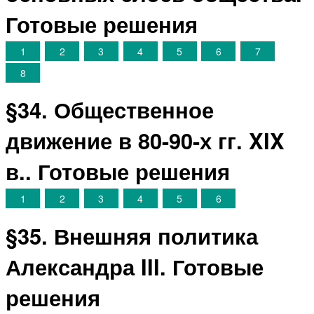
Готовые решения
1
2
3
4
5
6
7
8
§34. Общественное
движение в 80-90-х гг. XIX
в.. Готовые решения
1
2
3
4
5
6
§35. Внешняя политика
Александра III. Готовые
решения