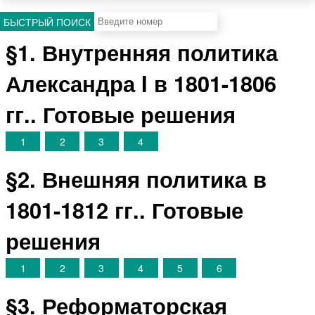
БЫСТРЫЙ ПОИСК
§1. Внутренняя политика
Александра I в 1801-1806
гг.. Готовые решения
1
2
3
4
§2. Внешняя политика в
1801-1812 гг.. Готовые
решения
1
2
3
4
5
6
§3. Реформаторская