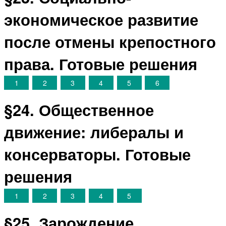
экономическое развитие
после отмены крепостного
права. Готовые решения
1
2
3
4
5
6
§24. Общественное
движение: либералы и
консерваторы. Готовые
решения
1
2
3
4
5
§25. Зарождение