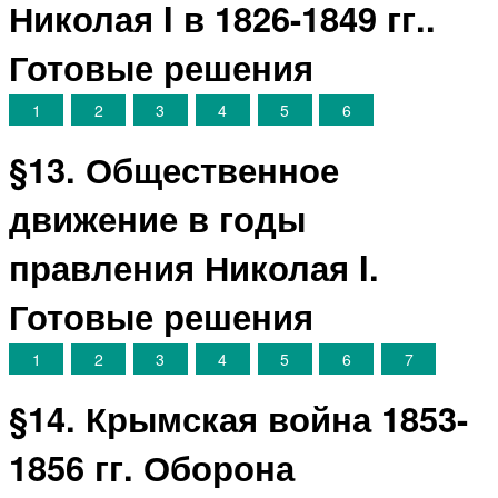
Николая I в 1826-1849 гг..
Готовые решения
1
2
3
4
5
6
§13. Общественное
движение в годы
правления Николая I.
Готовые решения
1
2
3
4
5
6
7
§14. Крымская война 1853-
1856 гг. Оборона