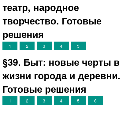
театр, народное
творчество. Готовые
решения
1
2
3
4
5
§39. Быт: новые черты в
жизни города и деревни.
Готовые решения
1
2
3
4
5
6