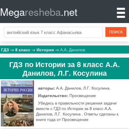
Mega
resheba
.net
ГДЗ
8 класс
История
А.А. Данилов
ГДЗ по Истории за 8 класс А.А.
Данилов, Л.Г. Косулина
авторы:
А.А. Данилов, Л.Г. Косулина.
Издательство:
Просвещение
Убедись в правильности решения задачи
вместе с ГДЗ по Истории за 8 класс А.А.
Данилов, Л.Г. Косулина . Ответы сделаны к
книге года от Просвещение