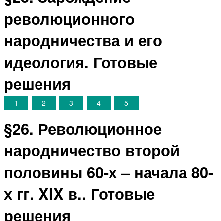
революционного
народничества и его
идеология. Готовые
решения
1
2
3
4
5
§26. Революционное
народничество второй
половины 60-х – начала 80-
х гг. XIX в.. Готовые
решения