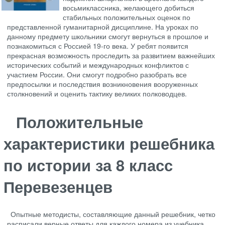
восьмиклассника, желающего добиться
стабильных положительных оценок по
представленной гуманитарной дисциплине. На уроках по
данному предмету школьники смогут вернуться в прошлое и
познакомиться с Россией 19-го века. У ребят появится
прекрасная возможность проследить за развитием важнейших
исторических событий и международных конфликтов с
участием России. Они смогут подробно разобрать все
предпосылки и последствия возникновения вооруженных
столкновений и оценить тактику великих полководцев.
Положительные
характеристики решебника
по истории за 8 класс
Перевезенцев
Опытные методисты, составляющие данный решебник, четко
расписали верные ответы для каждого номера из учебника.