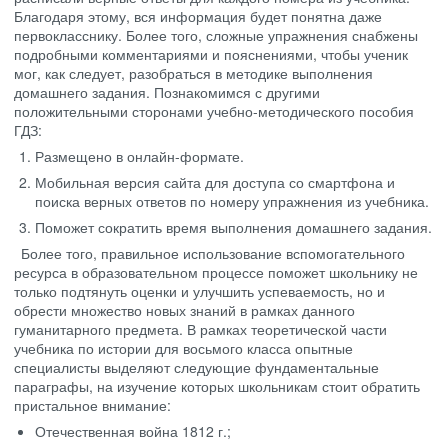
Благодаря этому, вся информация будет понятна даже
первокласснику. Более того, сложные упражнения снабжены
подробными комментариями и пояснениями, чтобы ученик
мог, как следует, разобраться в методике выполнения
домашнего задания. Познакомимся с другими
положительными сторонами учебно-методического пособия
ГДЗ:
Размещено в онлайн-формате.
Мобильная версия сайта для доступа со смартфона и
поиска верных ответов по номеру упражнения из учебника.
Поможет сократить время выполнения домашнего задания.
Более того, правильное использование вспомогательного
ресурса в образовательном процессе поможет школьнику не
только подтянуть оценки и улучшить успеваемость, но и
обрести множество новых знаний в рамках данного
гуманитарного предмета. В рамках теоретической части
учебника по истории для восьмого класса опытные
специалисты выделяют следующие фундаментальные
параграфы, на изучение которых школьникам стоит обратить
пристальное внимание:
Отечественная война 1812 г.;