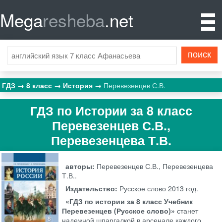
Mega
resheba
.net
ГДЗ
8 класс
История
Перевезенцев С.В.
ГДЗ по Истории за 8 класс
Перевезенцев С.В.,
Перевезенцева Т.В.
авторы:
Перевезенцев С.В., Перевезенцева
Т.В..
Издательство:
Русское слово
2013 год.
«ГДЗ по истории за 8 класс Учебник
Перевезенцев (Русское слово)»
станет
надежной шпаргалкой в арсенале каждого