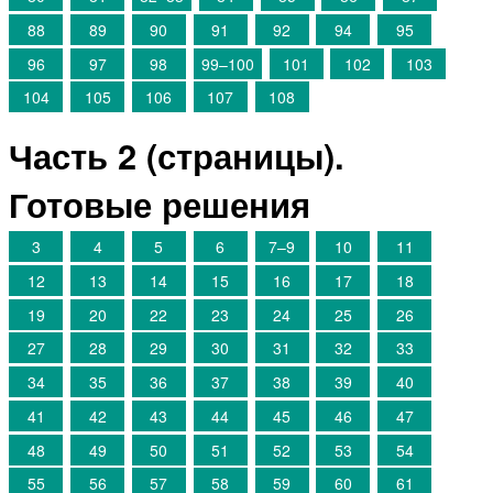
88
89
90
91
92
94
95
96
97
98
99–100
101
102
103
104
105
106
107
108
Часть 2 (страницы).
Готовые решения
3
4
5
6
7–9
10
11
12
13
14
15
16
17
18
19
20
22
23
24
25
26
27
28
29
30
31
32
33
34
35
36
37
38
39
40
41
42
43
44
45
46
47
48
49
50
51
52
53
54
55
56
57
58
59
60
61