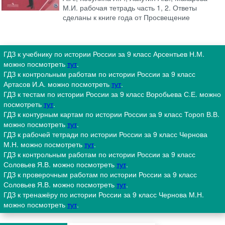
М.И. рабочая тетрадь часть 1, 2. Ответы
сделаны к книге года от Просвещение
ГДЗ к учебнику по истории России за 9 класс Арсентьев Н.М.
можно посмотреть
тут
.
ГДЗ к контрольным работам по истории России за 9 класс
Артасов И.А. можно посмотреть
тут
.
ГДЗ к тестам по истории России за 9 класс Воробьева С.Е. можно
посмотреть
тут
.
ГДЗ к контурным картам по истории России за 9 класс Тороп В.В.
можно посмотреть
тут
.
ГДЗ к рабочей тетради по истории России за 9 класс Чернова
М.Н. можно посмотреть
тут
.
ГДЗ к контрольным работам по истории России за 9 класс
Соловьев Я.В. можно посмотреть
тут
.
ГДЗ к проверочным работам по истории России за 9 класс
Соловьев Я.В. можно посмотреть
тут
.
ГДЗ к тренажёру по истории России за 9 класс Чернова М.Н.
можно посмотреть
тут
.