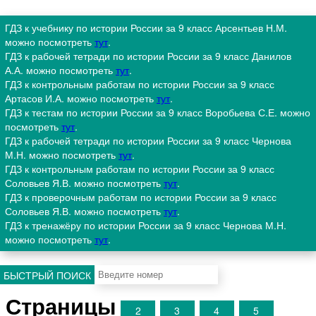
ГДЗ к учебнику по истории России за 9 класс Арсентьев Н.М.
можно посмотреть
тут
.
ГДЗ к рабочей тетради по истории России за 9 класс Данилов
А.А. можно посмотреть
тут
.
ГДЗ к контрольным работам по истории России за 9 класс
Артасов И.А. можно посмотреть
тут
.
ГДЗ к тестам по истории России за 9 класс Воробьева С.Е. можно
посмотреть
тут
.
ГДЗ к рабочей тетради по истории России за 9 класс Чернова
М.Н. можно посмотреть
тут
.
ГДЗ к контрольным работам по истории России за 9 класс
Соловьев Я.В. можно посмотреть
тут
.
ГДЗ к проверочным работам по истории России за 9 класс
Соловьев Я.В. можно посмотреть
тут
.
ГДЗ к тренажёру по истории России за 9 класс Чернова М.Н.
можно посмотреть
тут
.
БЫСТРЫЙ ПОИСК
Страницы
2
3
4
5