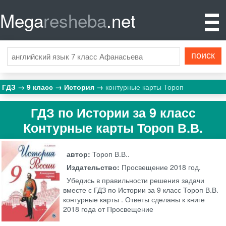
Mega
resheba
.net
ГДЗ
9 класс
История
контурные карты Тороп
ГДЗ по Истории за 9 класс
Контурные карты Тороп В.В.
автор:
Тороп В.В..
Издательство:
Просвещение
2018 год.
Убедись в правильности решения задачи
вместе с ГДЗ по Истории за 9 класс Тороп В.В.
контурные карты . Ответы сделаны к книге
2018 года от Просвещение