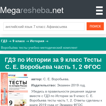
Mega
resheba
.net
ГДЗ
9 класс
История
Воробьёва тесты учебно-методический комплект
ГДЗ по Истории за 9 класс Тесты
С. Е. Воробьева часть 1, 2 ФГОС
автор:
С. Е. Воробьева.
Издательство:
Экзамен
2019 год.
Убедись в правильности решения задачи
вместе с ГДЗ по Истории за 9 класс С. Е.
Воробьева тесты часть 1, 2. Ответы сделаны к
книге 2019 года от Экзамен ФГОС