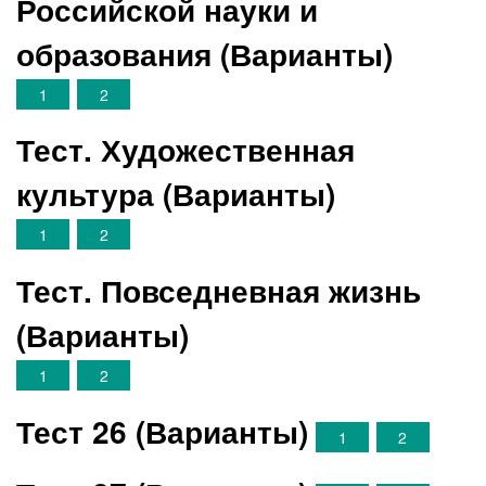
Российской науки и
образования (Варианты)
1
2
Тест. Художественная
культура (Варианты)
1
2
Тест. Повседневная жизнь
(Варианты)
1
2
Тест 26 (Варианты)
1
2