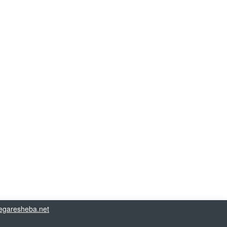
garesheba.net