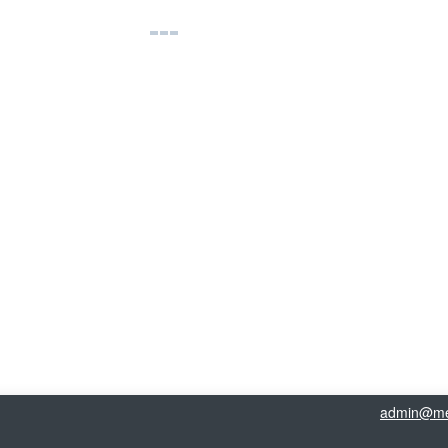
admin@me