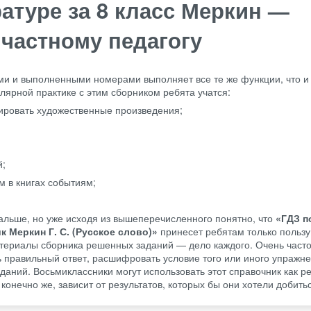
атуре за 8 класс Меркин —
 частному педагогу
ми и выполненными номерами выполняет все те же функции, что и
лярной практике с этим сборником ребята учатся:
тировать художественные произведения;
й;
 в книгах событиям;
альше, но уже исходя из вышеперечисленного понятно, что
«ГДЗ п
к Меркин Г. С. (Русское слово)»
принесет ребятам только пользу.
териалы сборника решенных заданий — дело каждого. Очень часто 
 правильный ответ, расшифровать условие того или иного упражне
аний. Восьмиклассники могут использовать этот справочник как ре
конечно же, зависит от результатов, которых бы они хотели добить