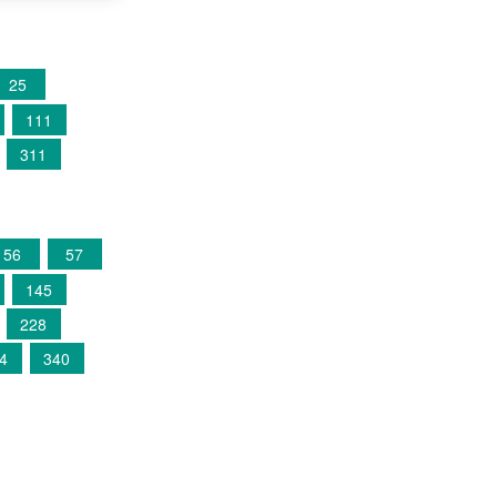
25
111
311
56
57
145
228
4
340