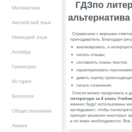
ГДЗпо литер
Математика
альтернатива
Английский язык
Справочник с верными ответа
Немецкий язык
преподаватель. Благодаря регу
анализировать, и интерпре
Алгебра
писать отзывы;
составлять планы текстов;
Геометрия
характеризовать персонаже
давать оценку происходящим
История
писать сочинения.
Список можно продолжать и д
Биология
литературе за 8 класс Учебни
именно будут использованы ма
заглядывают, чтобы посмотреть
Обществознание
принцип решения некоторых зад
и по мере необходимости. Все, 
Химия