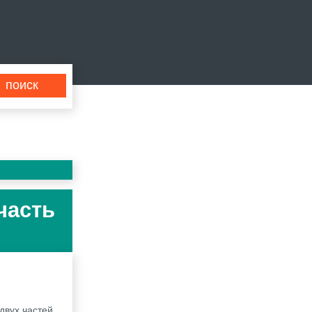
часть
двух частей.