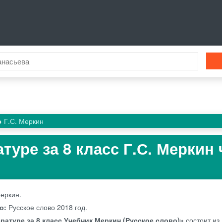
Г.С. Меркин
туре за 8 класс Г.С. Меркин 
Меркин.
во:
Русское слово
2018 год.
ратуре за 8 класс Учебник Меркин (Русское слово)»
состоит из 