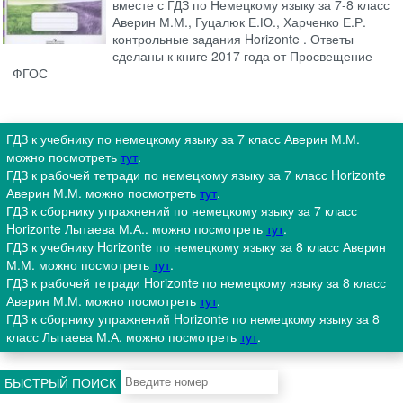
вместе с ГДЗ по Немецкому языку за 7‐8 класс
Аверин М.М., Гуцалюк Е.Ю., Харченко Е.Р.
контрольные задания Horizonte . Ответы
сделаны к книге 2017 года от Просвещение
ФГОС
ГДЗ к учебнику по немецкому языку за 7 класс Аверин М.М.
можно посмотреть
тут
.
ГДЗ к рабочей тетради по немецкому языку за 7 класс Horizonte
Аверин М.М. можно посмотреть
тут
.
ГДЗ к сборнику упражнений по немецкому языку за 7 класс
Horizonte Лытаева М.А.. можно посмотреть
тут
.
ГДЗ к учебнику Horizonte по немецкому языку за 8 класс Аверин
М.М. можно посмотреть
тут
.
ГДЗ к рабочей тетради Horizonte по немецкому языку за 8 класс
Аверин М.М. можно посмотреть
тут
.
ГДЗ к сборнику упражнений Horizonte по немецкому языку за 8
класс Лытаева М.А. можно посмотреть
тут
.
БЫСТРЫЙ ПОИСК