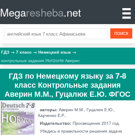
Mega
resheba
.net
ГДЗ
7 класс
Немецкий язык
контрольные задания Horizonte Аверин
ГДЗ по Немецкому языку за 7‐8
класс Контрольные задания
Аверин М.М., Гуцалюк Е.Ю. ФГОС
авторы:
Аверин М.М., Гуцалюк Е.Ю.,
Харченко Е.Р..
Издательство:
Просвещение
2017 год.
Убедись в правильности решения задачи