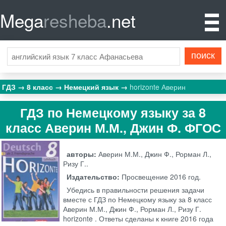
Mega
resheba
.net
ГДЗ
8 класс
Немецкий язык
horizonte Аверин
ГДЗ по Немецкому языку за 8
класс Аверин М.М., Джин Ф. ФГОС
авторы:
Аверин М.М., Джин Ф., Рорман Л.,
Ризу Г..
Издательство:
Просвещение
2016 год.
Убедись в правильности решения задачи
вместе с ГДЗ по Немецкому языку за 8 класс
Аверин М.М., Джин Ф., Рорман Л., Ризу Г.
horizonte . Ответы сделаны к книге 2016 года