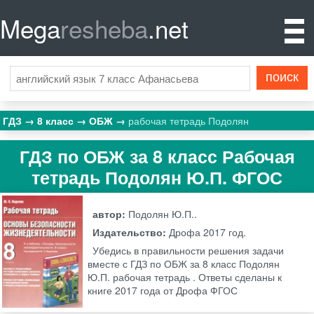
Mega
resheba
.net
ГДЗ
8 класс
ОБЖ
рабочая тетрадь Подолян
ГДЗ по ОБЖ за 8 класс Рабочая
тетрадь Подолян Ю.П. ФГОС
автор:
Подолян Ю.П..
Издательство:
Дрофа
2017 год.
Убедись в правильности решения задачи
вместе с ГДЗ по ОБЖ за 8 класс Подолян
Ю.П. рабочая тетрадь . Ответы сделаны к
книге 2017 года от Дрофа ФГОС