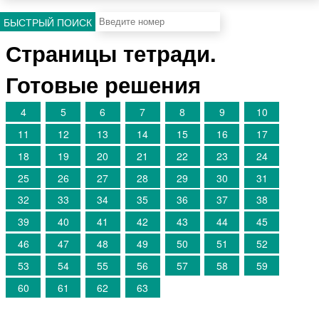
БЫСТРЫЙ ПОИСК
Страницы тетради.
Готовые решения
4
5
6
7
8
9
10
11
12
13
14
15
16
17
18
19
20
21
22
23
24
25
26
27
28
29
30
31
32
33
34
35
36
37
38
39
40
41
42
43
44
45
46
47
48
49
50
51
52
53
54
55
56
57
58
59
60
61
62
63