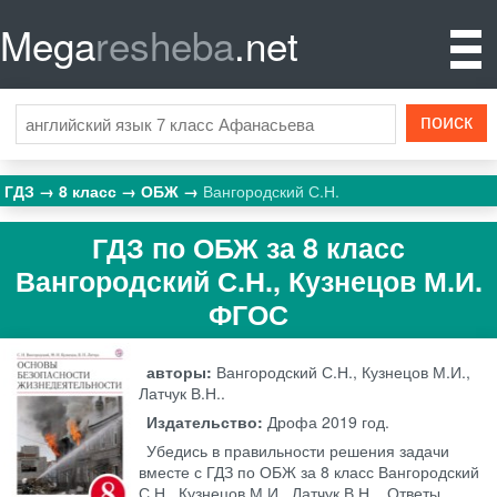
Mega
resheba
.net
ГДЗ
8 класс
ОБЖ
Вангородский С.Н.
ГДЗ по ОБЖ за 8 класс
Вангородский С.Н., Кузнецов М.И.
ФГОС
авторы:
Вангородский С.Н., Кузнецов М.И.,
Латчук В.Н..
Издательство:
Дрофа
2019 год.
Убедись в правильности решения задачи
вместе с ГДЗ по ОБЖ за 8 класс Вангородский
С.Н., Кузнецов М.И., Латчук В.Н. . Ответы