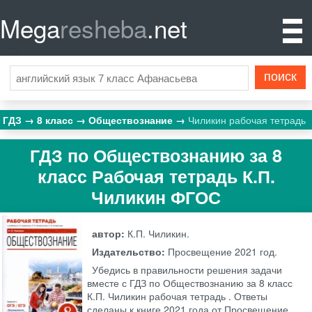
Mega
resheba
.net
ГДЗ
8 класс
Обществознание
Чиликин рабочая тетрадь
ГДЗ по Обществознанию за 8
класс Рабочая тетрадь К.П.
Чиликин ФГОС
автор:
К.П. Чиликин.
Издательство:
Просвещение
2021 год.
Убедись в правильности решения задачи
вместе с ГДЗ по Обществознанию за 8 класс
К.П. Чиликин рабочая тетрадь . Ответы
сделаны к книге 2021 года от Просвещение