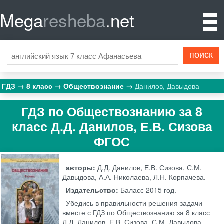
Mega
resheba
.net
ГДЗ
8 класс
Обществознание
Данилов, Давыдова
ГДЗ по Обществознанию за 8
класс Д.Д. Данилов, Е.В. Сизова
ФГОС
авторы:
Д.Д. Данилов, Е.В. Сизова, С.М.
Давыдова, А.А. Николаева, Л.Н. Корпачева.
Издательство:
Баласс
2015 год.
Убедись в правильности решения задачи
вместе с ГДЗ по Обществознанию за 8 класс
Д.Д. Данилов, Е.В. Сизова, С.М. Давыдова,