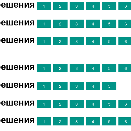
 решения
1
2
3
4
5
6
 решения
1
2
3
4
5
6
 решения
1
2
3
4
5
6
 решения
1
2
3
4
5
6
 решения
1
2
3
4
5
 решения
1
2
3
4
5
6
 решения
1
2
3
4
5
6