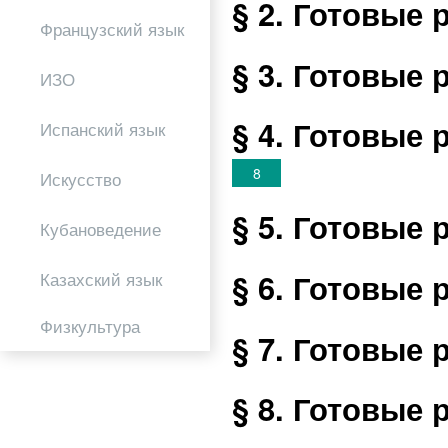
§ 2. Готовые
Французский язык
§ 3. Готовые
ИЗО
§ 4. Готовые
Испанский язык
8
Искусство
§ 5. Готовые
Кубановедение
§ 6. Готовые
Казахский язык
Физкультура
§ 7. Готовые
§ 8. Готовые