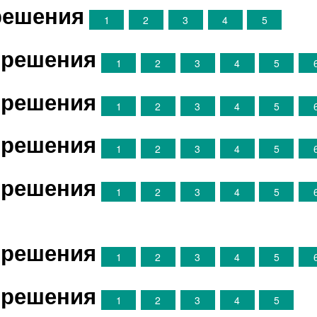
 решения
1
2
3
4
5
е решения
1
2
3
4
5
е решения
1
2
3
4
5
е решения
1
2
3
4
5
е решения
1
2
3
4
5
е решения
1
2
3
4
5
е решения
1
2
3
4
5