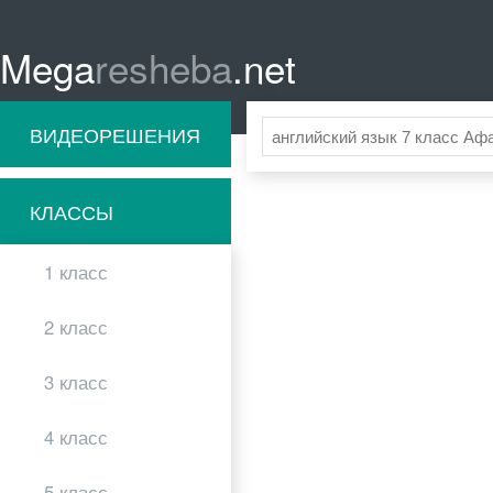
Mega
resheba
.net
ВИДЕОРЕШЕНИЯ
КЛАССЫ
1 класс
2 класс
3 класс
4 класс
5 класс