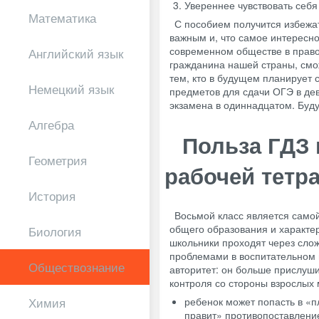
Увереннее чувствовать себя 
Математика
С пособием получится избежат
важным и, что самое интересно
современном обществе в правов
Английский язык
гражданина нашей страны, смож
тем, кто в будущем планирует 
Немецкий язык
предметов для сдачи ОГЭ в де
экзамена в одиннадцатом. Буд
Алгебра
Польза ГДЗ 
Геометрия
рабочей тетр
История
Восьмой класс является самой
общего образования и характер
Биология
школьники проходят через сло
проблемами в воспитательном 
Обществознание
авторитет: он больше прислуши
контроля со стороны взрослых
ребенок может попасть в «
Химия
правит» противопоставление