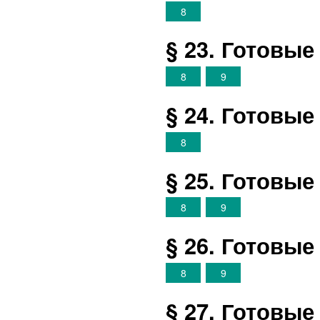
8
§ 23. Готовы
8
9
§ 24. Готовы
8
§ 25. Готовы
8
9
§ 26. Готовы
8
9
§ 27. Готовы