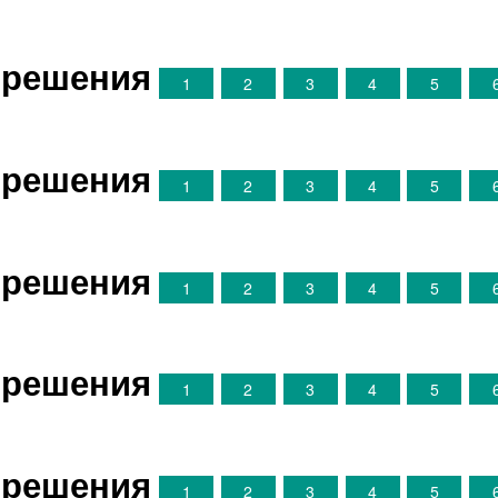
е решения
1
2
3
4
5
е решения
1
2
3
4
5
е решения
1
2
3
4
5
е решения
1
2
3
4
5
е решения
1
2
3
4
5