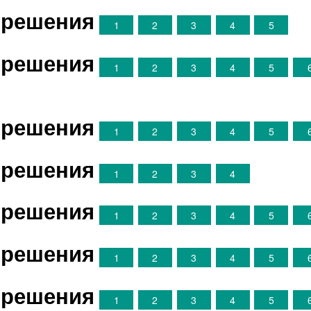
е решения
1
2
3
4
5
е решения
1
2
3
4
5
е решения
1
2
3
4
5
е решения
1
2
3
4
е решения
1
2
3
4
5
е решения
1
2
3
4
5
е решения
1
2
3
4
5