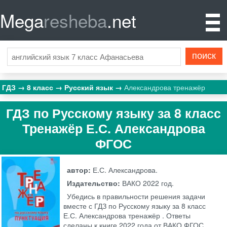
Mega
resheba
.net
ГДЗ
8 класс
Русский язык
Александрова тренажёр
ГДЗ по Русскому языку за 8 класс
Тренажёр Е.С. Александрова
ФГОС
автор:
Е.С. Александрова.
Издательство:
ВАКО
2022 год.
Убедись в правильности решения задачи
вместе с ГДЗ по Русскому языку за 8 класс
Е.С. Александрова тренажёр . Ответы
сделаны к книге 2022 года от ВАКО ФГОС