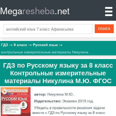
Mega
resheba
.net
ГДЗ
8 класс
Русский язык
контрольные измерительные материалы Никулина
ГДЗ по Русскому языку за 8 класс
Контрольные измерительные
материалы Никулина М.Ю. ФГОС
автор:
Никулина М.Ю..
Издательство:
Экзамен
2015 год.
Убедись в правильности решения задачи
вместе с ГДЗ по Русскому языку за 8 класс