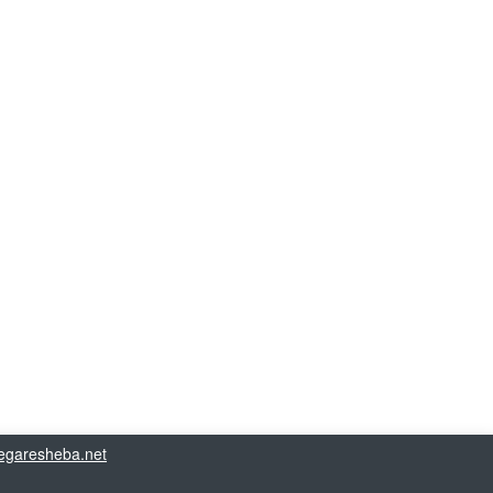
garesheba.net