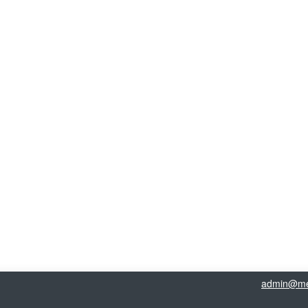
admin@me