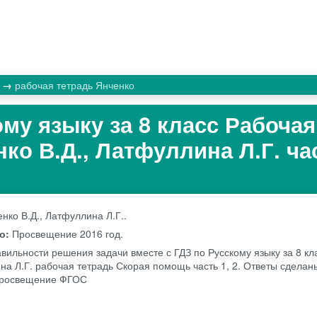
к
рабочая тетрадь Янченко
ому языку за 8 класс Рабочая
ко В.Д., Латфуллина Л.Г. час
нко В.Д., Латфуллина Л.Г..
во:
Просвещение
2016 год.
авильности решения задачи вместе с ГДЗ по Русскому языку за 8 кл
на Л.Г. рабочая тетрадь Скорая помощь часть 1, 2. Ответы сделаны
 Просвещение ФГОС