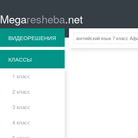
Mega
resheba
.net
ВИДЕОРЕШЕНИЯ
КЛАССЫ
1 класс
2 класс
3 класс
4 класс
5 класс