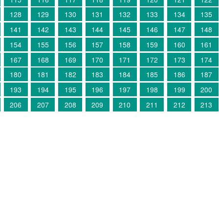
128
129
130
131
132
133
134
135
141
142
143
144
145
146
147
148
154
155
156
157
158
159
160
161
167
168
169
170
171
172
173
174
180
181
182
183
184
185
186
187
193
194
195
196
197
198
199
200
206
207
208
209
210
211
212
213