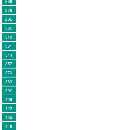
266
279
292
305
318
331
344
357
370
383
396
409
422
435
448