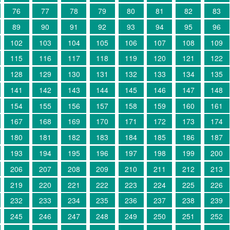
76
77
78
79
80
81
82
83
89
90
91
92
93
94
95
96
102
103
104
105
106
107
108
109
115
116
117
118
119
120
121
122
128
129
130
131
132
133
134
135
141
142
143
144
145
146
147
148
154
155
156
157
158
159
160
161
167
168
169
170
171
172
173
174
180
181
182
183
184
185
186
187
193
194
195
196
197
198
199
200
206
207
208
209
210
211
212
213
219
220
221
222
223
224
225
226
232
233
234
235
236
237
238
239
245
246
247
248
249
250
251
252