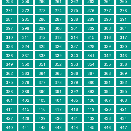
258
259
260
261
262
263
264
265
271
272
273
274
275
276
277
278
284
285
286
287
288
289
290
291
297
298
299
300
301
302
303
304
310
311
312
313
314
315
316
317
323
324
325
326
327
328
329
330
336
337
338
339
340
341
342
343
349
350
351
352
353
354
355
356
362
363
364
365
366
367
368
369
375
376
377
378
379
380
381
382
388
389
390
391
392
393
394
395
401
402
403
404
405
406
407
408
414
415
416
417
418
419
420
421
427
428
429
430
431
432
433
434
440
441
442
443
444
445
446
447