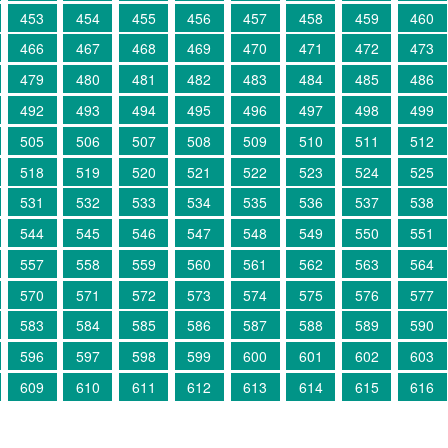
453
454
455
456
457
458
459
460
466
467
468
469
470
471
472
473
479
480
481
482
483
484
485
486
492
493
494
495
496
497
498
499
505
506
507
508
509
510
511
512
518
519
520
521
522
523
524
525
531
532
533
534
535
536
537
538
544
545
546
547
548
549
550
551
557
558
559
560
561
562
563
564
570
571
572
573
574
575
576
577
583
584
585
586
587
588
589
590
596
597
598
599
600
601
602
603
609
610
611
612
613
614
615
616