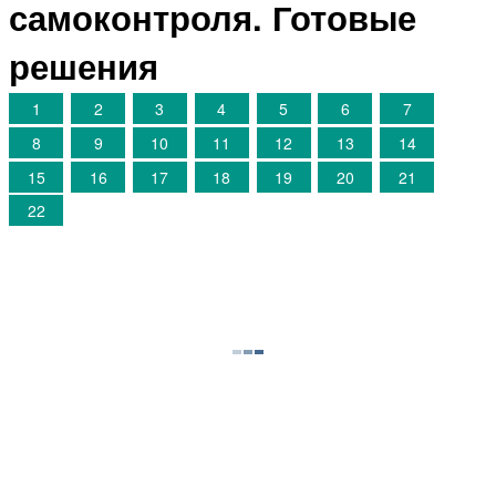
самоконтроля. Готовые
решения
1
2
3
4
5
6
7
8
9
10
11
12
13
14
15
16
17
18
19
20
21
22
©
megaresheba.net
2026