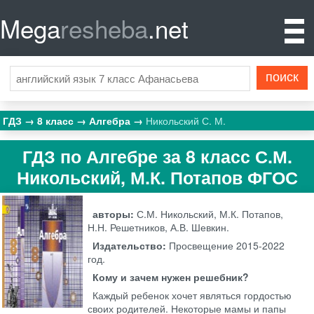
Mega
resheba
.net
ГДЗ
8 класс
Алгебра
Никольский С. М.
ГДЗ по Алгебре за 8 класс С.М.
Никольский, М.К. Потапов ФГОС
авторы:
С.М. Никольский, М.К. Потапов,
Н.Н. Решетников, А.В. Шевкин.
Издательство:
Просвещение
2015-2022
год.
Кому и зачем нужен решебник?
Каждый ребенок хочет являться гордостью
своих родителей. Некоторые мамы и папы