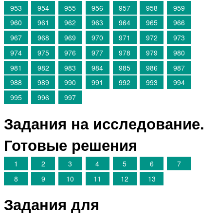
953
954
955
956
957
958
959
960
961
962
963
964
965
966
967
968
969
970
971
972
973
974
975
976
977
978
979
980
981
982
983
984
985
986
987
988
989
990
991
992
993
994
995
996
997
Задания на исследование.
Готовые решения
1
2
3
4
5
6
7
8
9
10
11
12
13
Задания для