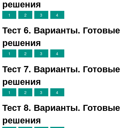
решения
1
2
3
4
Тест 6. Варианты. Готовые
решения
1
2
3
4
Тест 7. Варианты. Готовые
решения
1
2
3
4
Тест 8. Варианты. Готовые
решения