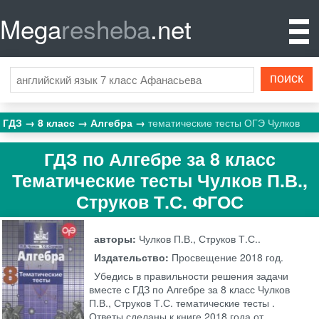
Mega
resheba
.net
ГДЗ
8 класс
Алгебра
тематические тесты ОГЭ Чулков
ГДЗ по Алгебре за 8 класс
Тематические тесты Чулков П.В.,
Струков Т.С. ФГОС
авторы:
Чулков П.В., Струков Т.С..
Издательство:
Просвещение
2018 год.
Убедись в правильности решения задачи
вместе с ГДЗ по Алгебре за 8 класс Чулков
П.В., Струков Т.С. тематические тесты .
Ответы сделаны к книге 2018 года от