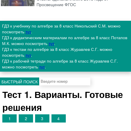
Просвещение ФГОС
ГДЗ к учебнику по алгебре за 8 класс Никольский С.М. можно
посмотреть
тут
.
ГДЗ к дидактическим материалам по алгебре за 8 класс Потапов
М.К. можно посмотреть
тут
.
ГДЗ к тестам по алгебре за 8 класс Журавлев С.Г. можно
посмотреть
тут
.
ГДЗ к рабочей тетради по алгебре за 8 класс Журавлев С.Г.
можно посмотреть
тут
.
БЫСТРЫЙ ПОИСК
Тест 1. Варианты. Готовые
решения
1
2
3
4