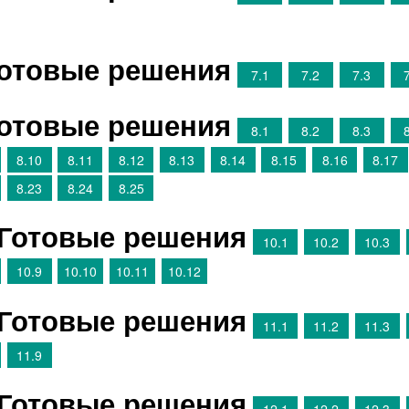
Готовые решения
7.1
7.2
7.3
Готовые решения
8.1
8.2
8.3
8.10
8.11
8.12
8.13
8.14
8.15
8.16
8.17
8.23
8.24
8.25
 Готовые решения
10.1
10.2
10.3
10.9
10.10
10.11
10.12
 Готовые решения
11.1
11.2
11.3
11.9
 Готовые решения