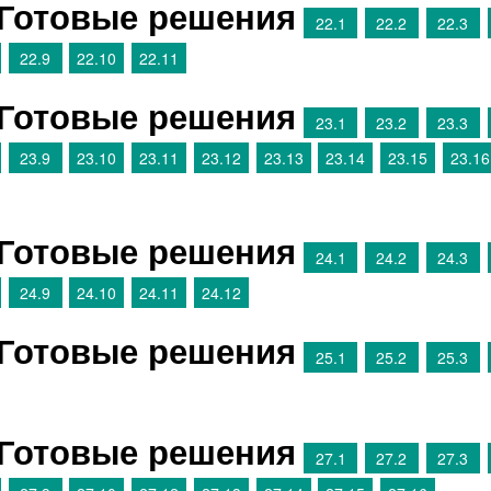
 Готовые решения
22.1
22.2
22.3
22.9
22.10
22.11
 Готовые решения
23.1
23.2
23.3
23.9
23.10
23.11
23.12
23.13
23.14
23.15
23.16
 Готовые решения
24.1
24.2
24.3
24.9
24.10
24.11
24.12
 Готовые решения
25.1
25.2
25.3
 Готовые решения
27.1
27.2
27.3