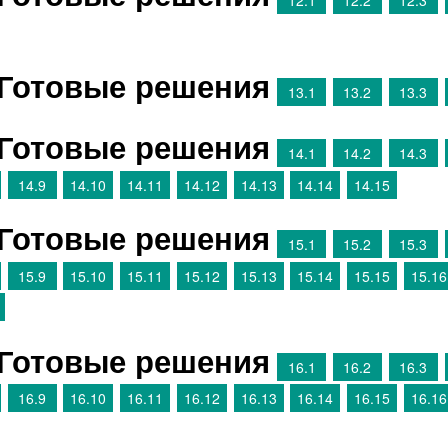
12.1
12.2
12.3
 Готовые решения
13.1
13.2
13.3
 Готовые решения
14.1
14.2
14.3
14.9
14.10
14.11
14.12
14.13
14.14
14.15
 Готовые решения
15.1
15.2
15.3
15.9
15.10
15.11
15.12
15.13
15.14
15.15
15.16
 Готовые решения
16.1
16.2
16.3
16.9
16.10
16.11
16.12
16.13
16.14
16.15
16.16