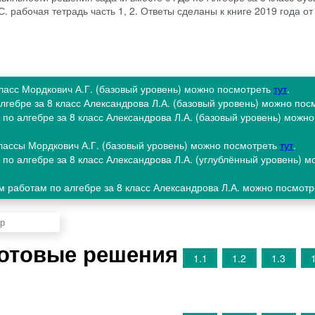
. рабочая тетрадь часть 1, 2. Ответы сделаны к книге 2019 года о
 класс Мордкович А.Г. (базовый уровень) можно посмотреть
тут
.
лгебре за 8 класс Александрова Л.А. (базовый уровень) можно по
по алгебре за 8 класс Александрова Л.А. (базовый уровень) можн
 классы Мордкович А.Г. (базовый уровень) можно посмотреть
тут
.
по алгебре за 8 класс Александрова Л.А. (углублённый уровень) м
м работам по алгебре за 8 класс Александрова Л.А. можно посмот
Готовые решения
1.1
1.2
1.3