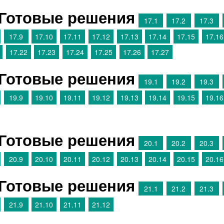
 Готовые решения
17.1
17.2
17.3
17.9
17.10
17.11
17.12
17.13
17.14
17.15
17.16
17.22
17.23
17.24
17.25
17.26
17.27
 Готовые решения
19.1
19.2
19.3
19.9
19.10
19.11
19.12
19.13
19.14
19.15
19.16
 Готовые решения
20.1
20.2
20.3
20.9
20.10
20.11
20.12
20.13
20.14
20.15
20.16
 Готовые решения
21.1
21.2
21.3
21.9
21.10
21.11
21.12