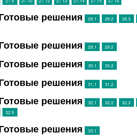
27.9
27.10
27.12
27.13
27.14
27.15
27.16
 Готовые решения
28.1
28.2
28.3
 Готовые решения
29.1
29.2
 Готовые решения
30.1
30.2
 Готовые решения
31.1
31.2
 Готовые решения
32.1
32.2
32.3
32.9
 Готовые решения
33.1