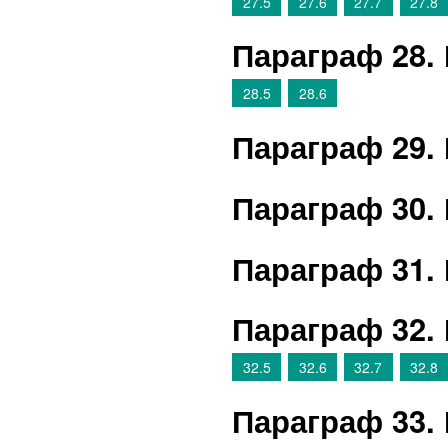
27.5
27.6
27.7
27.8
Параграф 28.
28.5
28.6
Параграф 29.
Параграф 30.
Параграф 31.
Параграф 32.
32.5
32.6
32.7
32.8
Параграф 33.