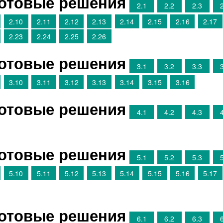
Готовые решения
2.1
2.2
2.3
2.10
2.11
2.12
2.13
2.14
2.15
2.16
2.17
2.23
2.24
2.25
2.26
Готовые решения
3.1
3.2
3.3
3.10
3.11
3.12
3.13
3.14
3.15
3.16
Готовые решения
4.1
4.2
4.3
Готовые решения
5.1
5.2
5.3
5.10
5.11
5.12
5.13
5.14
5.15
5.16
5.17
Готовые решения
6.1
6.2
6.3