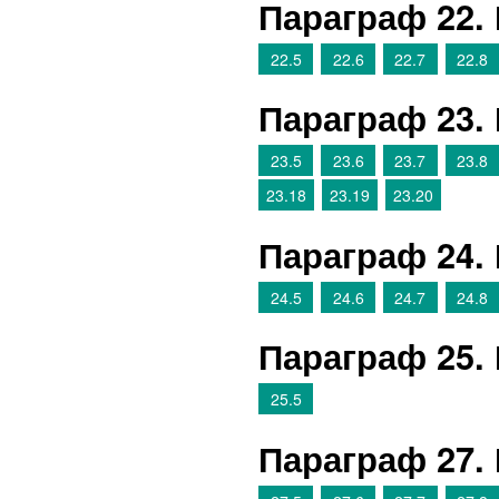
Параграф 22.
22.5
22.6
22.7
22.8
Параграф 23.
23.5
23.6
23.7
23.8
23.18
23.19
23.20
Параграф 24.
24.5
24.6
24.7
24.8
Параграф 25.
25.5
Параграф 27.