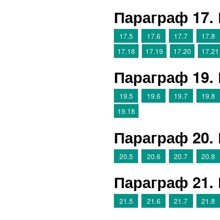
Параграф 17.
17.5
17.6
17.7
17.8
17.18
17.19
17.20
17.21
Параграф 19.
19.5
19.6
19.7
19.8
19.18
Параграф 20.
20.5
20.6
20.7
20.8
Параграф 21.
21.5
21.6
21.7
21.8