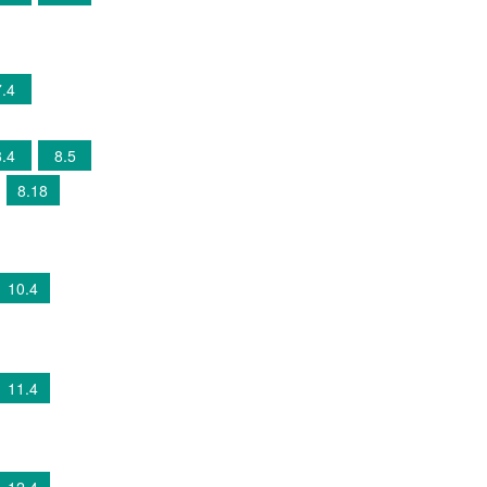
7.4
8.4
8.5
8.18
10.4
11.4