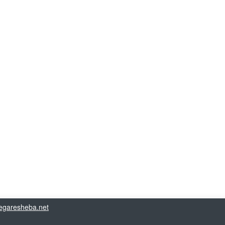
garesheba.net