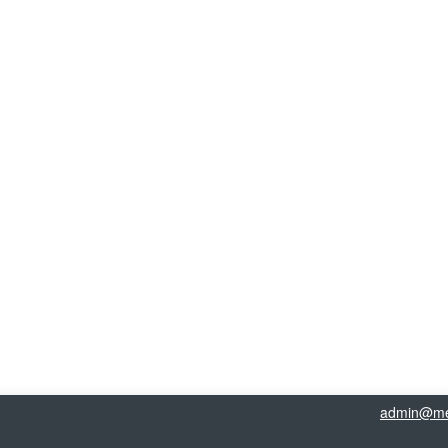
admin@me