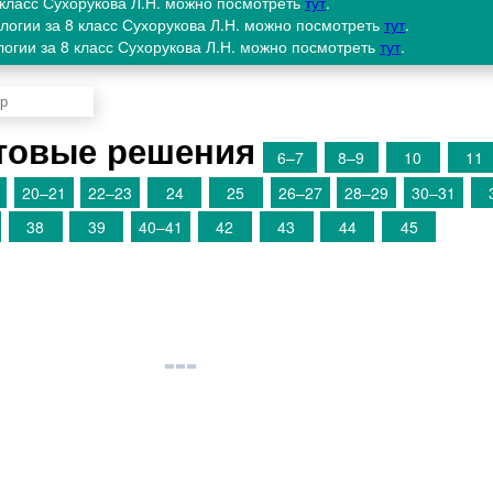
8 класс Сухорукова Л.Н. можно посмотреть
тут
.
ологии за 8 класс Сухорукова Л.Н. можно посмотреть
тут
.
логии за 8 класс Сухорукова Л.Н. можно посмотреть
тут
.
товые решения
6–7
8–9
10
11
20–21
22–23
24
25
26–27
28–29
30–31
38
39
40–41
42
43
44
45