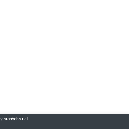
garesheba.net