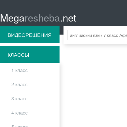
Mega
resheba
.net
ВИДЕОРЕШЕНИЯ
КЛАССЫ
1 класс
2 класс
3 класс
4 класс
5 класс