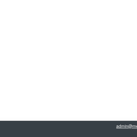
admin@me