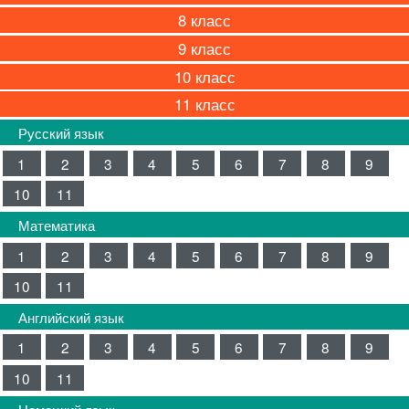
8
9
10
11
Русский язык
1
2
3
4
5
6
7
8
9
10
11
Математика
1
2
3
4
5
6
7
8
9
10
11
Английский язык
1
2
3
4
5
6
7
8
9
10
11
Немецкий язык