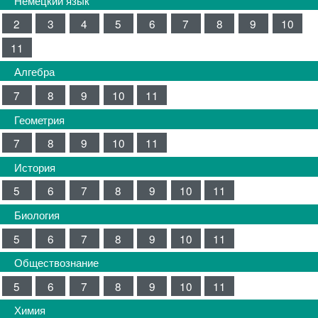
2
3
4
5
6
7
8
9
10
11
Алгебра
7
8
9
10
11
Геометрия
7
8
9
10
11
История
5
6
7
8
9
10
11
Биология
5
6
7
8
9
10
11
Обществознание
5
6
7
8
9
10
11
Химия