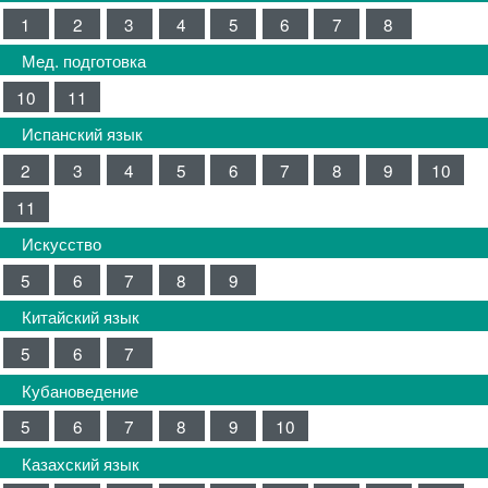
1
2
3
4
5
6
7
8
Мед. подготовка
10
11
Испанский язык
2
3
4
5
6
7
8
9
10
11
Искусство
5
6
7
8
9
Китайский язык
5
6
7
Кубановедение
5
6
7
8
9
10
Казахский язык