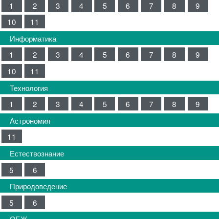
1
2
3
4
5
6
7
8
9
10
11
Информатика
1
2
3
4
5
6
7
8
9
10
11
Технология
1
2
3
4
5
6
7
8
9
Астрономия
11
Естествознание
5
6
Природоведение
5
6
ОБЖ