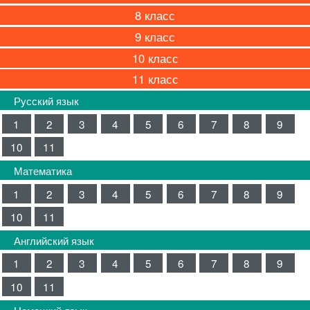
8
9
10
11
Русский язык
1
2
3
4
5
6
7
8
9
10
11
Математика
1
2
3
4
5
6
7
8
9
10
11
Английский язык
1
2
3
4
5
6
7
8
9
10
11
Немецкий язык