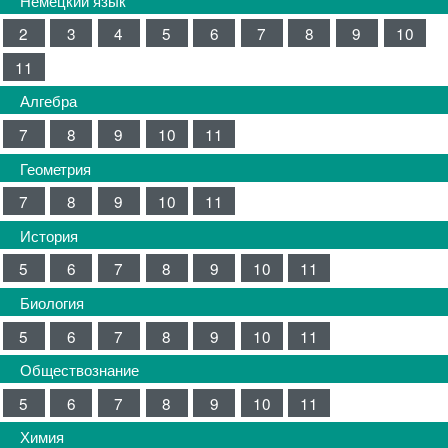
2
3
4
5
6
7
8
9
10
11
Алгебра
7
8
9
10
11
Геометрия
7
8
9
10
11
История
5
6
7
8
9
10
11
Биология
5
6
7
8
9
10
11
Обществознание
5
6
7
8
9
10
11
Химия