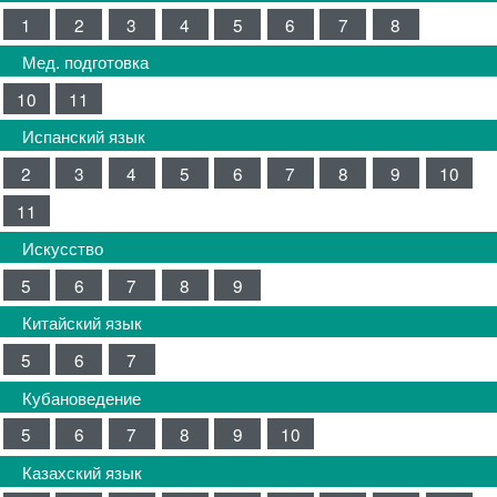
1
2
3
4
5
6
7
8
Мед. подготовка
10
11
Испанский язык
2
3
4
5
6
7
8
9
10
11
Искусство
5
6
7
8
9
Китайский язык
5
6
7
Кубановедение
5
6
7
8
9
10
Казахский язык