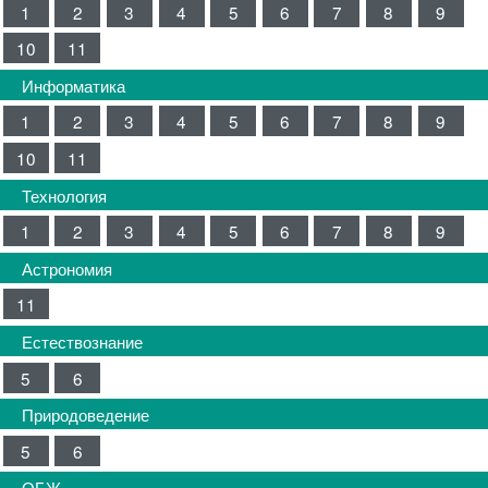
1
2
3
4
5
6
7
8
9
10
11
Информатика
1
2
3
4
5
6
7
8
9
10
11
Технология
1
2
3
4
5
6
7
8
9
Астрономия
11
Естествознание
5
6
Природоведение
5
6
ОБЖ