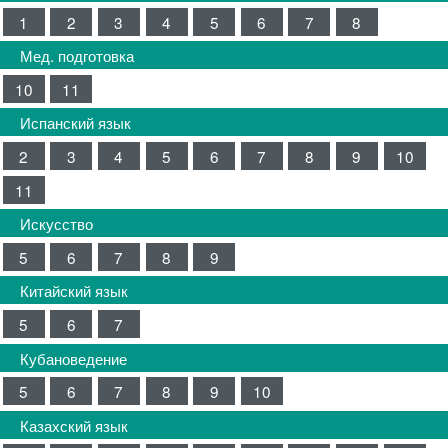
1
2
3
4
5
6
7
8
Мед. подготовка
10
11
Испанский язык
2
3
4
5
6
7
8
9
10
11
Искусство
5
6
7
8
9
Китайский язык
5
6
7
Кубановедение
5
6
7
8
9
10
Казахский язык