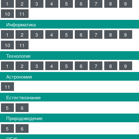
1
2
3
4
5
6
7
8
9
10
11
Информатика
1
2
3
4
5
6
7
8
9
10
11
Технология
1
2
3
4
5
6
7
8
9
Астрономия
11
Естествознание
5
6
Природоведение
5
6
ОБЖ