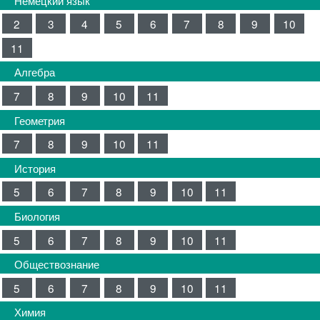
2
3
4
5
6
7
8
9
10
11
Алгебра
7
8
9
10
11
Геометрия
7
8
9
10
11
История
5
6
7
8
9
10
11
Биология
5
6
7
8
9
10
11
Обществознание
5
6
7
8
9
10
11
Химия