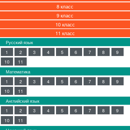
8
9
10
11
Русский язык
1
2
3
4
5
6
7
8
9
10
11
Математика
1
2
3
4
5
6
7
8
9
10
11
Английский язык
1
2
3
4
5
6
7
8
9
10
11
Немецкий язык